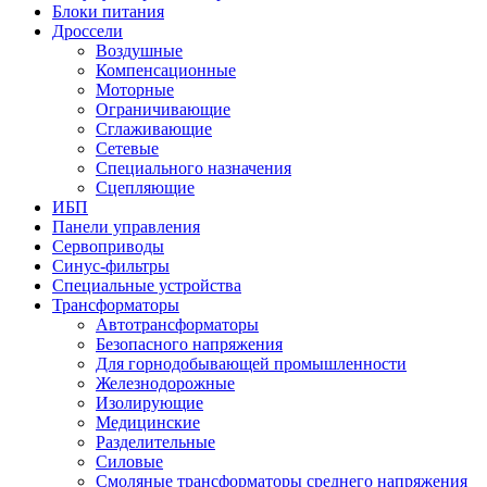
Блоки питания
Дроссели
Воздушные
Компенсационные
Моторные
Ограничивающие
Сглаживающие
Сетевые
Специального назначения
Сцепляющие
ИБП
Панели управления
Сервоприводы
Синус-фильтры
Специальные устройства
Трансформаторы
Автотрансформаторы
Безопасного напряжения
Для горнодобывающей промышленности
Железнодорожные
Изолирующие
Медицинские
Разделительные
Силовые
Смоляные трансформаторы среднего напряжения