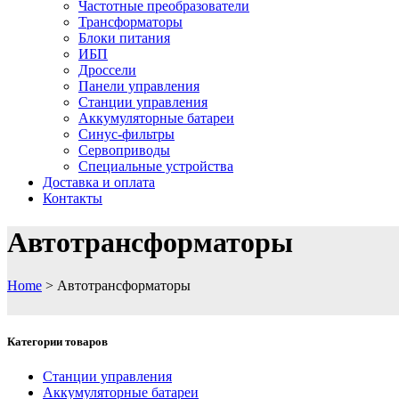
Частотные преобразователи
Трансформаторы
Блоки питания
ИБП
Дроссели
Панели управления
Cтанции управления
Аккумуляторные батареи
Синус-фильтры
Сервоприводы
Специальные устройства
Доставка и оплата
Контакты
Автотрансформаторы
Home
>
Автотрансформаторы
Категории товаров
Cтанции управления
Аккумуляторные батареи