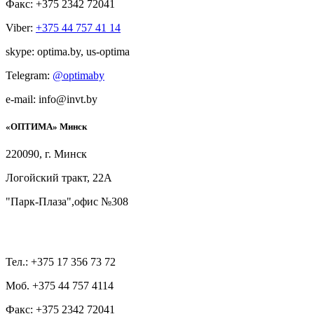
Факс: +375 2342 72041
Viber:
+375 44 757 41 14
skype: optima.by, us-optima
Telegram:
@optimaby
e-mail: info@invt.by
«ОПТИМА» Минск
220090, г. Минск
Логойский тракт, 22А
"Парк-Плаза",офис №308
Тел.: +375 17 356 73 72
Моб. +375 44 757 4114
Факс: +375 2342 72041