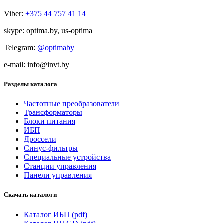
Viber:
+375 44 757 41 14
skype: optima.by, us-optima
Telegram:
@optimaby
e-mail: info@invt.by
Разделы каталога
Частотные преобразователи
Трансформаторы
Блоки питания
ИБП
Дроссели
Синус-фильтры
Специальные устройства
Cтанции управления
Панели управления
Скачать каталоги
Каталог ИБП (pdf)